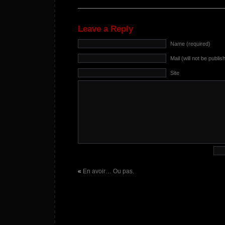
Leave a Reply
Name (required)
Mail (will not be publis
Site
«
En avoir… Ou pas.