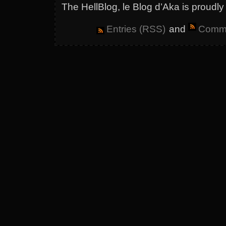
The HellBlog, le Blog d’Aka is proud
Entries (RSS)
and
Comme