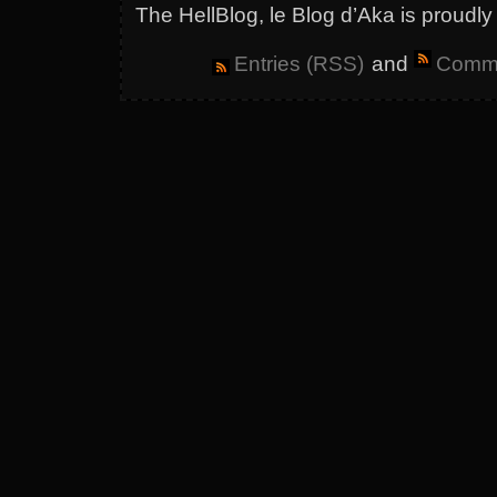
The HellBlog, le Blog d’Aka is proud
Entries (RSS)
and
Comme