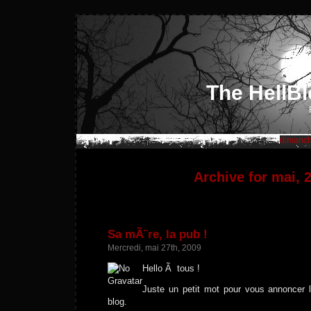
The HellBl
dimanch
Archive for mai, 
Sa mÃ¨re, la pub !
Mercredi, mai 27th, 2009
Hello Ã tous !
Juste un petit mot pour vous annoncer 
blog.